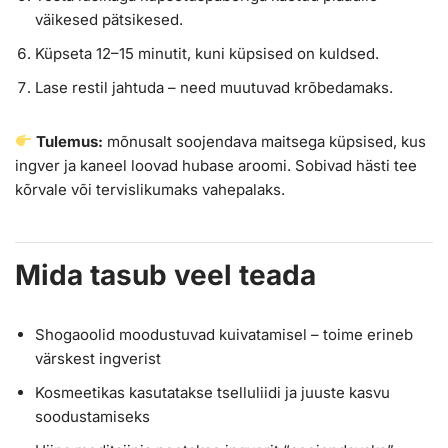
väikesed pätsikesed.
Küpseta 12–15 minutit, kuni küpsised on kuldsed.
Lase restil jahtuda – need muutuvad krõbedamaks.
Tulemus:
mõnusalt soojendava maitsega küpsised, kus
ingver ja kaneel loovad hubase aroomi. Sobivad hästi tee
kõrvale või tervislikumaks vahepalaks.
Mida tasub veel teada
Shogaoolid moodustuvad kuivatamisel – toime erineb
värskest ingverist
Kosmeetikas kasutatakse tselluliidi ja juuste kasvu
soodustamiseks