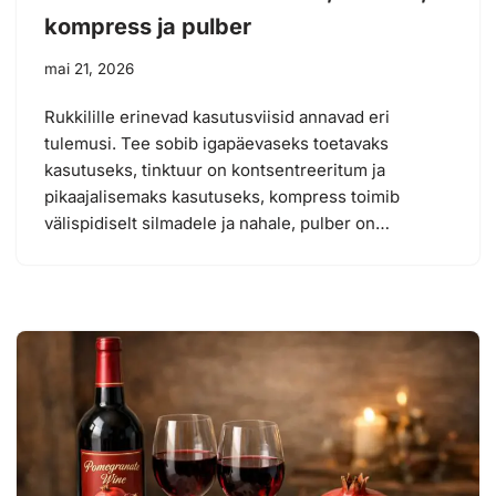
kompress ja pulber
mai 21, 2026
Rukkilille erinevad kasutusviisid annavad eri
tulemusi. Tee sobib igapäevaseks toetavaks
kasutuseks, tinktuur on kontsentreeritum ja
pikaajalisemaks kasutuseks, kompress toimib
välispidiselt silmadele ja nahale, pulber on…