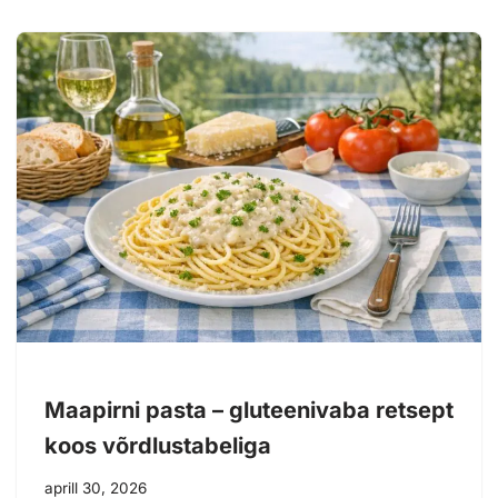
Maapirni pasta – gluteenivaba retsept
koos võrdlustabeliga
aprill 30, 2026