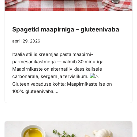
Spagetid maapirniga – gluteenivaba
aprill 29, 2026
Itaalia stiilis kreemjas pasta maapirni-
parmesanikastmega — valmib 30 minutiga.
Maapirnikaste on alternatiiv klassikalisele
carbonarale, kergem ja tervislikum.
Gluteenivabaduse kohta: Maapirnikaste ise on
100% gluteenivaba.…