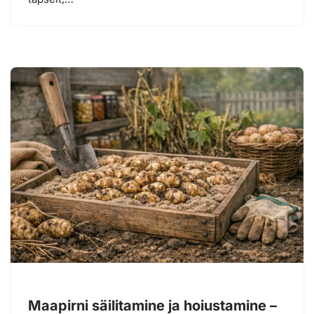
Maapirni säilitamine ja hoiustamine –