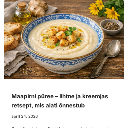
Maapirni püree – lihtne ja kreemjas
retsept, mis alati õnnestub
aprill 24, 2026