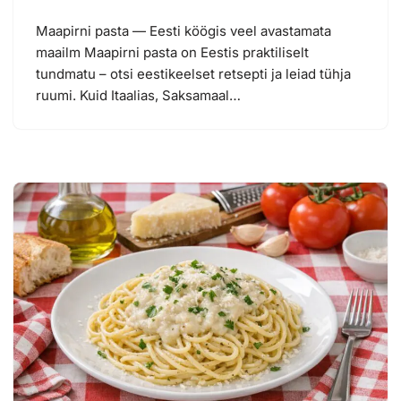
Maapirni pasta — Eesti köögis veel avastamata
maailm Maapirni pasta on Eestis praktiliselt
tundmatu – otsi eestikeelset retsepti ja leiad tühja
ruumi. Kuid Itaalias, Saksamaal…