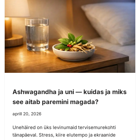
Ashwagandha ja uni — kuidas ja miks
see aitab paremini magada?
aprill 20, 2026
Unehäired on üks levinumaid tervisemurekohti
tänapäeval. Stress, kiire elutempo ja ekraanide