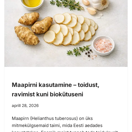
Maapirni kasutamine – toidust,
ravimist kuni biokütuseni
aprill 28, 2026
Maapirn (Helianthus tuberosus) on üks
mitmekülgsemaid taimi, mida Eesti aedades