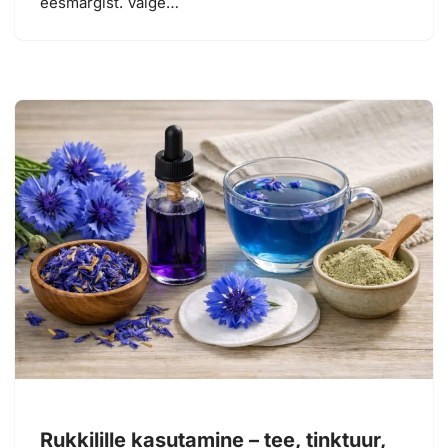
eesmärgist. Valge…
Rukkilille kasutamine – tee, tinktuur,