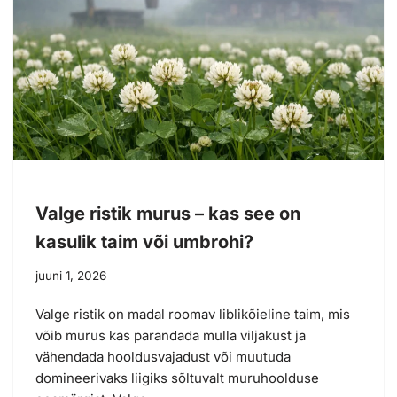
Valge ristik murus – kas see on
kasulik taim või umbrohi?
juuni 1, 2026
Valge ristik on madal roomav liblikõieline taim, mis
võib murus kas parandada mulla viljakust ja
vähendada hooldusvajadust või muutuda
domineerivaks liigiks sõltuvalt muruhoolduse