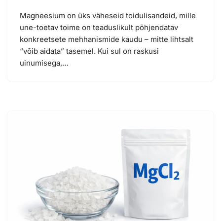
Magneesium on üks väheseid toidulisandeid, mille
une-toetav toime on teaduslikult põhjendatav
konkreetsete mehhanismide kaudu – mitte lihtsalt
“võib aidata” tasemel. Kui sul on raskusi
uinumisega,…