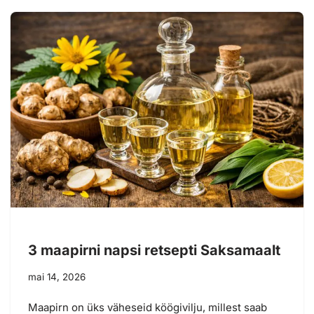
3 maapirni napsi retsepti Saksamaalt
mai 14, 2026
Maapirn on üks väheseid köögivilju, millest saab