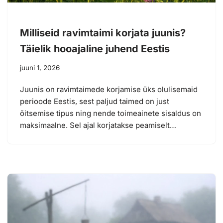
Milliseid ravimtaimi korjata juunis?
Täielik hooajaline juhend Eestis
juuni 1, 2026
Juunis on ravimtaimede korjamise üks olulisemaid
perioode Eestis, sest paljud taimed on just
õitsemise tipus ning nende toimeainete sisaldus on
maksimaalne. Sel ajal korjatakse peamiselt…