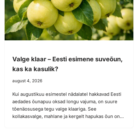
Valge klaar – Eesti esimene suveõun,
kas ka kasulik?
august 4, 2026
Kui augustikuu esimestel nädalatel hakkavad Eesti
aedades õunapuu oksad longu vajuma, on suure
tõenäosusega tegu valge klaariga. See
kollakasvalge, mahlane ja kergelt hapukas õun on…