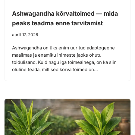
Ashwagandha kõrvaltoimed — mida
peaks teadma enne tarvitamist
aprill 17, 2026
Ashwagandha on üks enim uuritud adaptogeene
maailmas ja enamiku inimeste jaoks ohutu
toidulisand. Kuid nagu iga toimeainega, on ka siin
oluline teada, millised kõrvaltoimed on…