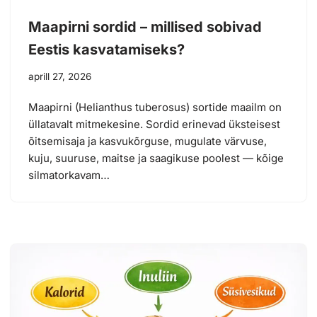
Maapirni sordid – millised sobivad
Eestis kasvatamiseks?
aprill 27, 2026
Maapirni (Helianthus tuberosus) sortide maailm on
üllatavalt mitmekesine. Sordid erinevad üksteisest
õitsemisaja ja kasvukõrguse, mugulate värvuse,
kuju, suuruse, maitse ja saagikuse poolest — kõige
silmatorkavam…