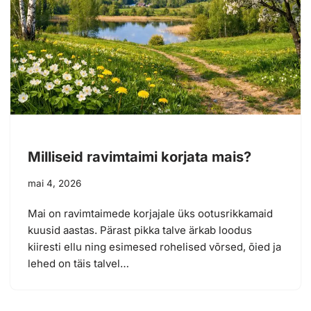
Milliseid ravimtaimi korjata mais?
mai 4, 2026
Mai on ravimtaimede korjajale üks ootusrikkamaid
kuusid aastas. Pärast pikka talve ärkab loodus
kiiresti ellu ning esimesed rohelised võrsed, õied ja
lehed on täis talvel…