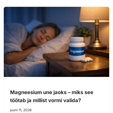
Magneesium une jaoks – miks see
töötab ja millist vormi valida?
juuni 11, 2026