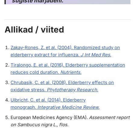
sügiste marjadeni.“
Allikad / viited
Zakay-Rones, Z. et al. (2004). Randomized study on
elderberry extract for influenza.
J Int Med Res.
Tiralongo, E. et al. (2016). Elderberry supplementation
reduces cold duration.
Nutrients.
Chrubasik, C. et al. (2008). Elderberry effects on
oxidative stress.
Phytotherapy Research.
Ulbricht, C. et al. (2014). Elderberry
monograph.
Integrative Medicine Review.
European Medicines Agency (EMA).
Assessment report
on Sambucus nigra L., flos.