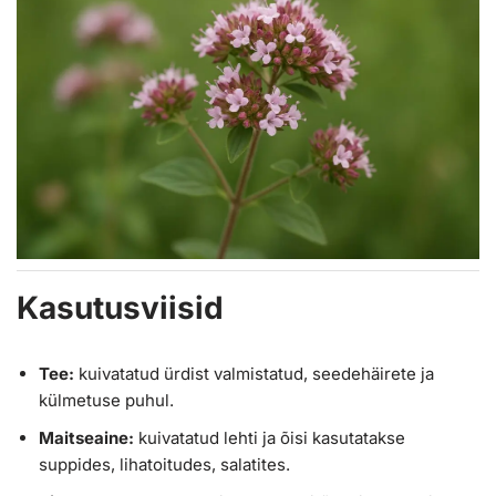
Kasutusviisid
Tee:
kuivatatud ürdist valmistatud, seedehäirete ja
külmetuse puhul.
Maitseaine:
kuivatatud lehti ja õisi kasutatakse
suppides, lihatoitudes, salatites.