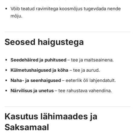
Võib teatud ravimitega koosmõjus tugevdada nende
mõju.
Seosed haigustega
Seedehäired ja puhitused
– tee ja maitseainena.
Külmetushaigused ja köha
– tee ja aurud.
Naha- ja seenhaigused
– eeterlik õli lahjendatult.
Närvilisus ja unetus
– tee rahustava vahendina.
Kasutus lähimaades ja
Saksamaal