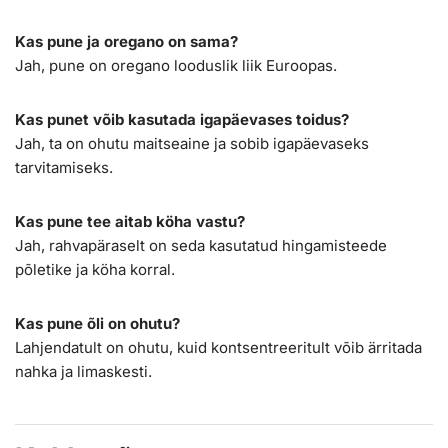
Kas pune ja oregano on sama?
Jah, pune on oregano looduslik liik Euroopas.
Kas punet võib kasutada igapäevases toidus?
Jah, ta on ohutu maitseaine ja sobib igapäevaseks
tarvitamiseks.
Kas pune tee aitab köha vastu?
Jah, rahvapäraselt on seda kasutatud hingamisteede
põletike ja köha korral.
Kas pune õli on ohutu?
Lahjendatult on ohutu, kuid kontsentreeritult võib ärritada
nahka ja limaskesti.